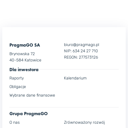
PragmaGO SA
biuro@pragmago.pl
NIP: 634 24 27 710
Brynowska 72
REGON: 277573126
40-584 Katowice
Dla inwestora
Raporty
Kalendarium
Obligacje
Wybrane dane finansowe
Grupa PragmaGO
O nas
Zrównoważony rozwój