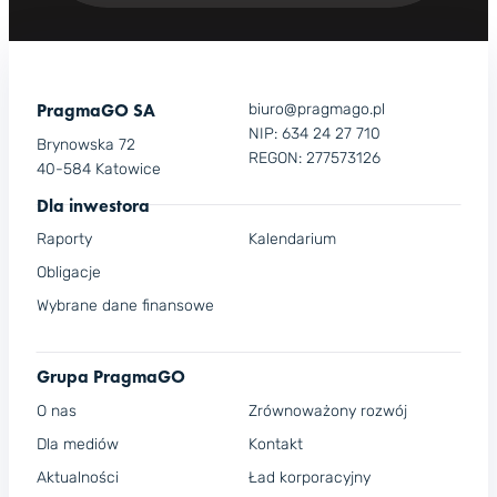
PragmaGO SA
biuro@pragmago.pl
NIP: 634 24 27 710
Brynowska 72
REGON: 277573126
40-584 Katowice
Dla inwestora
Raporty
Kalendarium
Obligacje
Wybrane dane finansowe
Grupa PragmaGO
O nas
Zrównoważony rozwój
Dla mediów
Kontakt
Aktualności
Ład korporacyjny