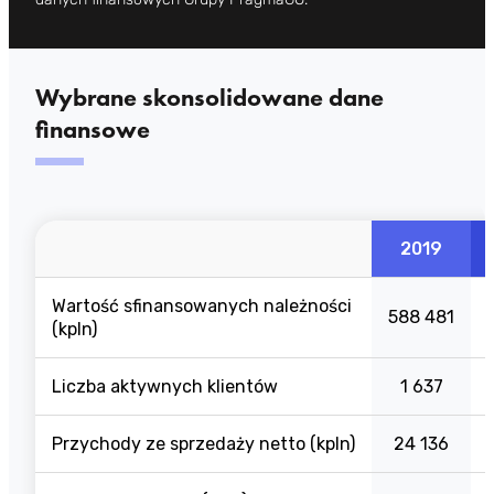
Wybrane skonsolidowane dane
finansowe
2019
Wartość sfinansowanych należności
588 481
(kpln)
Liczba aktywnych klientów
1 637
Przychody ze sprzedaży netto (kpln)
24 136