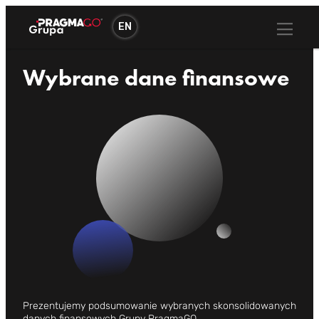
Przejdź
do
EN
treści
Wybrane dane finansowe
Prezentujemy podsumowanie wybranych skonsolidowanych
danych finansowych Grupy PragmaGO.