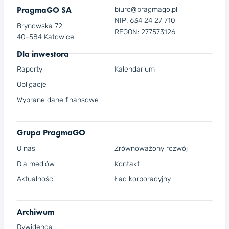
PragmaGO SA
biuro@pragmago.pl
NIP: 634 24 27 710
Brynowska 72
REGON: 277573126
40-584 Katowice
Dla inwestora
Raporty
Kalendarium
Obligacje
Wybrane dane finansowe
Grupa PragmaGO
O nas
Zrównoważony rozwój
Dla mediów
Kontakt
Aktualności
Ład korporacyjny
Archiwum
Dywidenda