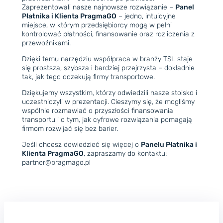
Zaprezentowali nasze najnowsze rozwiązanie –
Panel
Płatnika i Klienta PragmaGO
– jedno, intuicyjne
miejsce, w którym przedsiębiorcy mogą w pełni
kontrolować płatności, finansowanie oraz rozliczenia z
przewoźnikami.
Dzięki temu narzędziu współpraca w branży TSL staje
się prostsza, szybsza i bardziej przejrzysta – dokładnie
tak, jak tego oczekują firmy transportowe.
Dziękujemy wszystkim, którzy odwiedzili nasze stoisko i
uczestniczyli w prezentacji. Cieszymy się, że mogliśmy
wspólnie rozmawiać o przyszłości finansowania
transportu i o tym, jak cyfrowe rozwiązania pomagają
firmom rozwijać się bez barier.
Jeśli chcesz dowiedzieć się więcej o
Panelu Płatnika i
Klienta PragmaGO
, zapraszamy do kontaktu:
partner@pragmago.pl