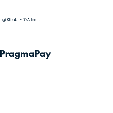
ugi Klienta MOYA firma.
a PragmaPay