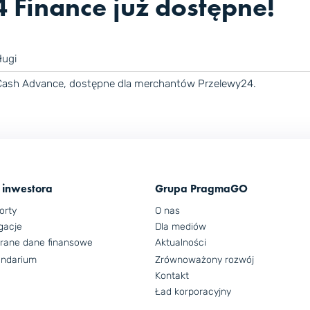
Finance już dostępne!
ługi
ash Advance, dostępne dla merchantów Przelewy24.
 inwestora
Grupa PragmaGO
orty
O nas
gacje
Dla mediów
rane dane finansowe
Aktualności
endarium
Zrównoważony rozwój
Kontakt
Ład korporacyjny