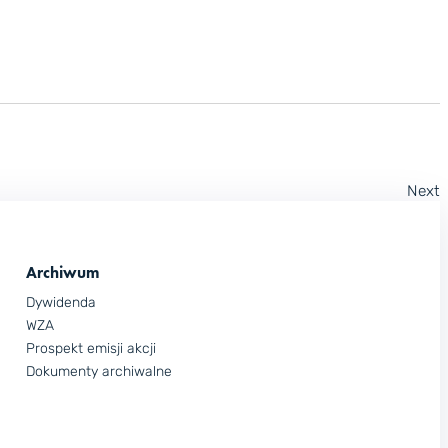
Next
Archiwum
Dywidenda
WZA
Prospekt emisji akcji
Dokumenty archiwalne