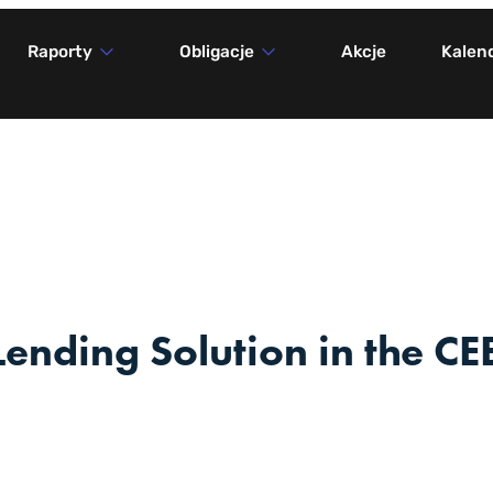
Raporty
Obligacje
Akcje
Kalen
ending Solution in the CE