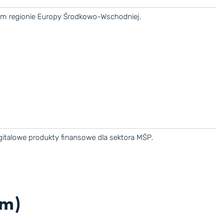
ałym regionie Europy Środkowo-Wschodniej.
gitalowe produkty finansowe dla sektora MŚP.
im)