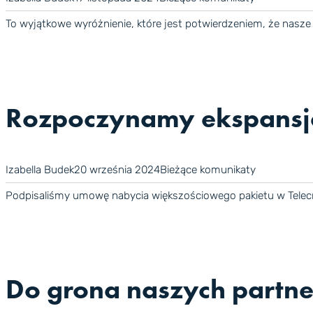
To wyjątkowe wyróżnienie, które jest potwierdzeniem, że nasze
Rozpoczynamy ekspans
Izabella Budek
20 września 2024
Bieżące komunikaty
Podpisaliśmy umowę nabycia większościowego pakietu w Telecred
Do grona naszych partn