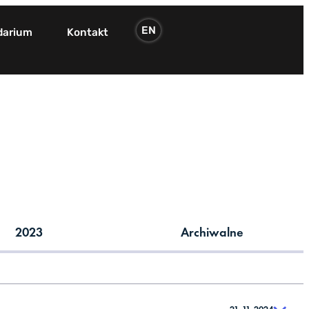
EN
darium
Kontakt
2023
Archiwalne