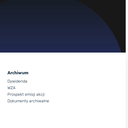
Archiwum
Dywidenda
WZA
Prospekt emisji akcji
Dokumenty archiwalne