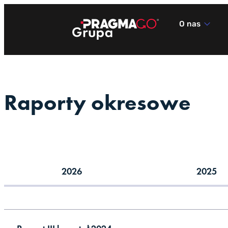
Przejdź
do
O nas
treści
Raporty okresowe
2026
2025