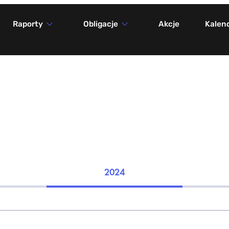
Raporty
Obligacje
Akcje
Kalen
2024